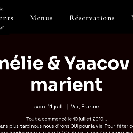
ents
Menus
Réservations
élie & Yaacov
marient
sam. 11 juill.
  |  
Var, France
Tout a commencé le 10 juillet 2010...
 ans plus tard nous nous dirons OUI pour la vie! Pour fêter c