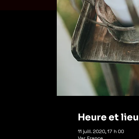
Heure et lieu
11 juill. 2020, 17 h 00
Var, France