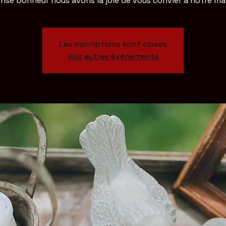
se bonheur nous avons la joie de vous convier à notre ma
Les inscriptions sont closes
Voir autres événements