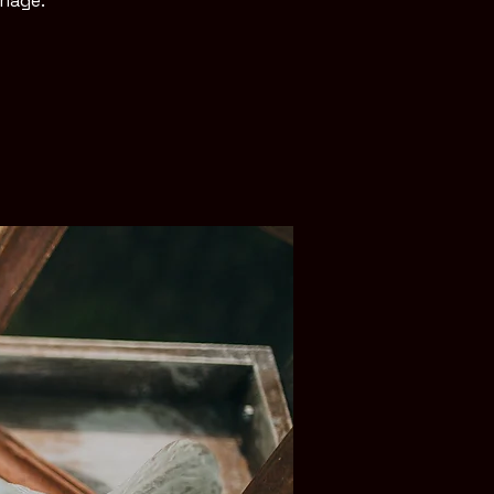
riage.