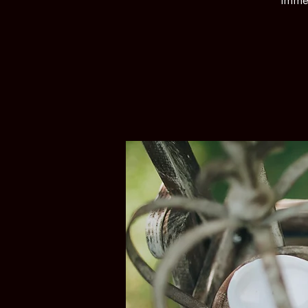
immen