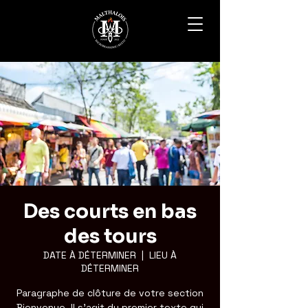
Des courts en bas
des tours
DATE À DÉTERMINER
  |  
LIEU À
DÉTERMINER
Paragraphe de clôture de votre section
Bienvenue. Il s'agit du premier texte qui