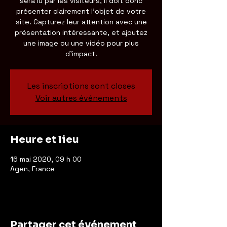
sera lu par les visiteurs, il doit donc
présenter clairement l'objet de votre
site. Capturez leur attention avec une
présentation intéressante, et ajoutez
une image ou une vidéo pour plus
d'impact.
Les inscriptions sont closes
Voir autres événements
Heure et lieu
16 mai 2020, 09 h 00
Agen, France
Partager cet événement