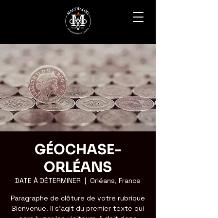
GÉOCHASE-
ORLÉANS
DATE À DÉTERMINER
  |  
Orléans, France
Paragraphe de clôture de votre rubrique
Bienvenue. Il s'agit du premier texte qui