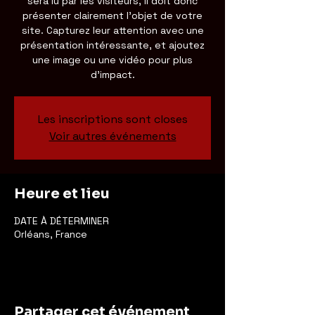
sera lu par les visiteurs, il doit donc
présenter clairement l'objet de votre
site. Capturez leur attention avec une
présentation intéressante, et ajoutez
une image ou une vidéo pour plus
d'impact.
Les inscriptions sont closes
Voir autres événements
Heure et lieu
DATE À DÉTERMINER
Orléans, France
Partager cet événement