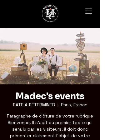
Madec's events
DATE À DÉTERMINER
  |  
Paris, France
Paragraphe de clôture de votre rubrique
Bienvenue. Il s'agit du premier texte qui
sera lu par les visiteurs, il doit donc
présenter clairement l'objet de votre