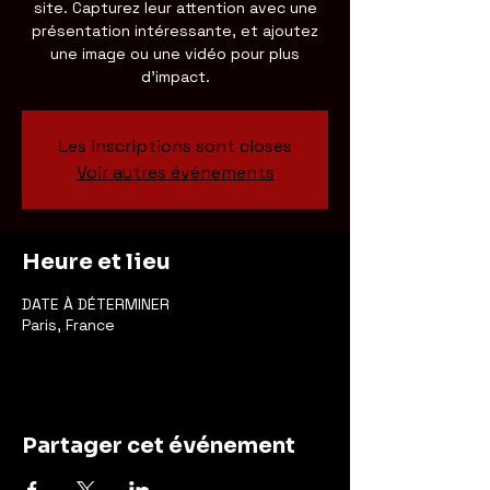
site. Capturez leur attention avec une
présentation intéressante, et ajoutez
une image ou une vidéo pour plus
d'impact.
Les inscriptions sont closes
Voir autres événements
Heure et lieu
DATE À DÉTERMINER
Paris, France
Partager cet événement