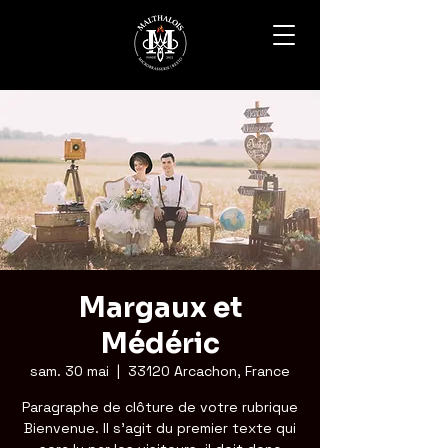
Margaux et
Médéric
sam. 30 mai
  |  
33120 Arcachon, France
Paragraphe de clôture de votre rubrique
Bienvenue. Il s'agit du premier texte qui