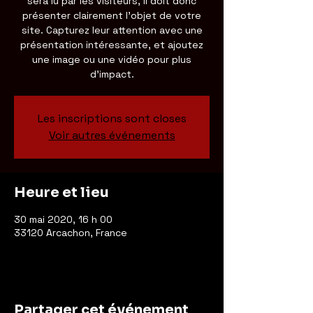
sera lu par les visiteurs, il doit donc
présenter clairement l'objet de votre
site. Capturez leur attention avec une
présentation intéressante, et ajoutez
une image ou une vidéo pour plus
d'impact.
Les inscriptions sont closes
Voir autres événements
Heure et lieu
30 mai 2020, 16 h 00
33120 Arcachon, France
Partager cet événement