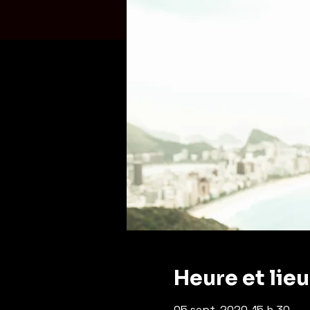
Heure et lieu
05 sept. 2020, 15 h 30