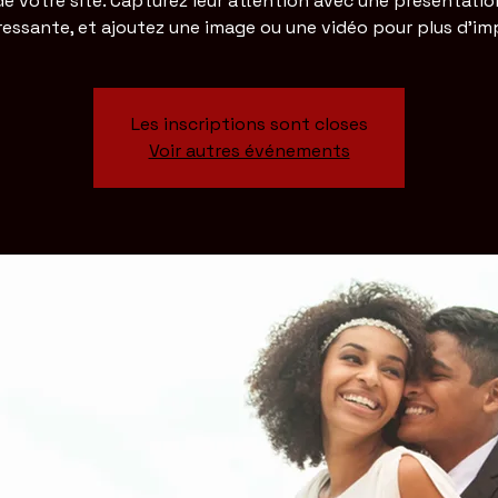
de votre site. Capturez leur attention avec une présentatio
ressante, et ajoutez une image ou une vidéo pour plus d'im
Les inscriptions sont closes
Voir autres événements