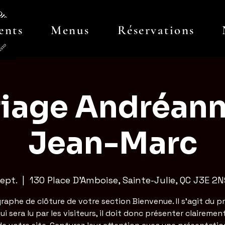
ents
Menus
Réservations
iage Andréann
Jean-Marc
ept.
  |  
130 Place D'Amboise, Sainte-Julie, QC J3E 2
raphe de clôture de votre section Bienvenue. Il s'agit du p
ui sera lu par les visiteurs, il doit donc présenter clairement