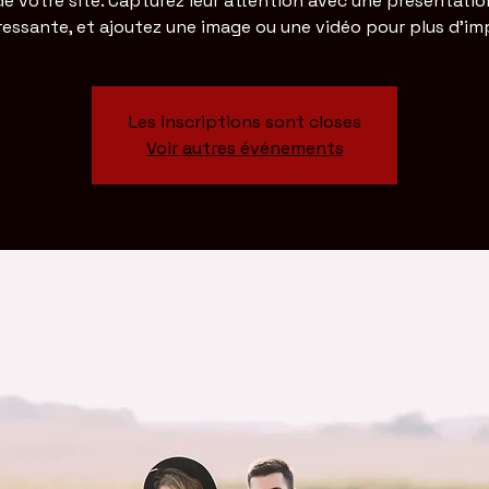
de votre site. Capturez leur attention avec une présentatio
ressante, et ajoutez une image ou une vidéo pour plus d'im
Les inscriptions sont closes
Voir autres événements