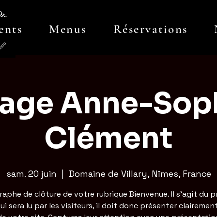
ents
Menus
Réservations
age Anne-Sop
Clément
sam. 20 juin
  |  
Domaine de Villary, Nîmes, France
raphe de clôture de votre rubrique Bienvenue. Il s'agit du p
ui sera lu par les visiteurs, il doit donc présenter clairement