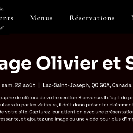
ents
Menus
Réservations
age Olivier et 
sam. 22 août
  |  
Lac-Saint-Joseph, QC G0A, Canada
raphe de clôture de votre section Bienvenue. Il s'agit du p
ui sera lu par les visiteurs, il doit donc présenter clairement
de votre site. Capturez leur attention avec une présentatio
ressante, et ajoutez une image ou une vidéo pour plus d'im