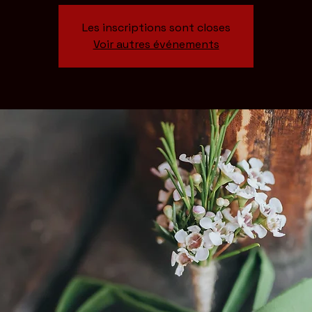
Les inscriptions sont closes
Voir autres événements