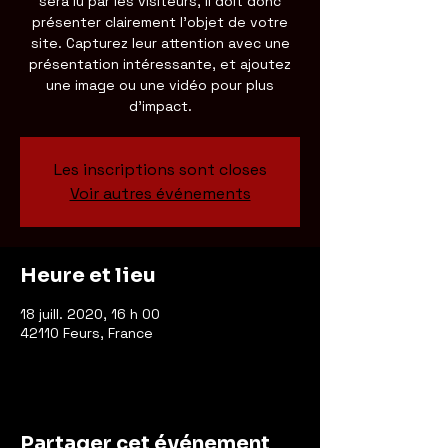
sera lu par les visiteurs, il doit donc
présenter clairement l'objet de votre
site. Capturez leur attention avec une
présentation intéressante, et ajoutez
une image ou une vidéo pour plus
d'impact.
Les inscriptions sont closes
Voir autres événements
Heure et lieu
18 juill. 2020, 16 h 00
42110 Feurs, France
Partager cet événement