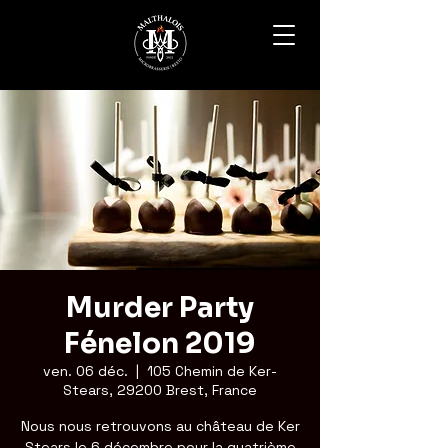
Murder Party
Fénelon 2019
ven. 06 déc.
  |  
105 Chemin de Ker-
Stears, 29200 Brest, France
Nous nous retrouvons au château de Ker
Stears le 6 décembre pour la quatrième