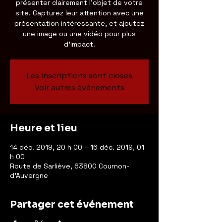
présenter clairement l'objet de votre
site. Capturez leur attention avec une
présentation intéressante, et ajoutez
une image ou une vidéo pour plus
d'impact.
Les inscriptions sont closes
Voir autres événements
Heure et lieu
14 déc. 2019, 20 h 00 – 16 déc. 2019, 01
h 00
Route de Sarliève, 63800 Cournon-
d'Auvergne
Partager cet événement