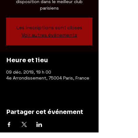
disposition dans le meilleur club
parisiens
Les inscriptions sont closes
Voir autres événements
Heure et lieu
09 déc. 2019, 19 h 00
4e Arrondissement, 75004 Paris, France
Partager cet événement