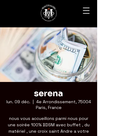
serena
lun. 09 déc.
  |  
4e Arrondissement, 75004
Paris, France
nous vous accueillons parmi nous pour
une soirée 100% BDSM avec buffet , du
matériel , une croix saint Andre a votre